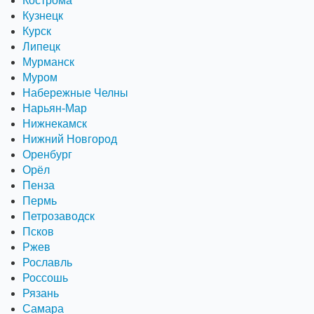
Кострома
Кузнецк
Курск
Липецк
Мурманск
Муром
Набережные Челны
Нарьян-Мар
Нижнекамск
Нижний Новгород
Оренбург
Орёл
Пенза
Пермь
Петрозаводск
Псков
Ржев
Рославль
Россошь
Рязань
Самара