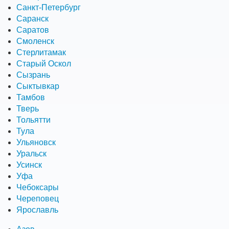
Санкт-Петербург
Саранск
Саратов
Смоленск
Стерлитамак
Старый Оскол
Сызрань
Сыктывкар
Тамбов
Тверь
Тольятти
Тула
Ульяновск
Уральск
Усинск
Уфа
Чебоксары
Череповец
Ярославль