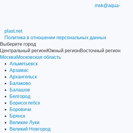
msk@aqua-
plast.net
Политика в отношении персональных данных
Выберите город
Центральный регион
Южный регион
Восточный регион
Москва
Московская область
Альметьевск
Арзамас
Архангельск
Балаково
Балашов
Белгород
Борисоглебск
Боровичи
Брянск
Великие Луки
Великий Новгород