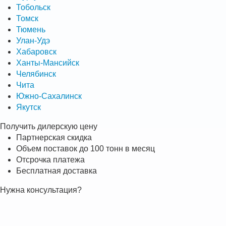
Тобольск
Томск
Тюмень
Улан-Удэ
Хабаровск
Ханты-Мансийск
Челябинск
Чита
Южно-Сахалинск
Якутск
Получить дилерскую цену
Партнерская скидка
Объем поставок до 100 тонн в месяц
Отсрочка платежа
Бесплатная доставка
Нужна консультация?