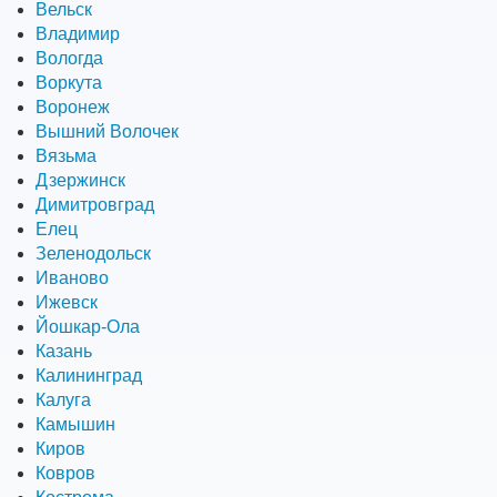
Вельск
Владимир
Вологда
Воркута
Воронеж
Вышний Волочек
Вязьма
Дзержинск
Димитровград
Елец
Зеленодольск
Иваново
Ижевск
Йошкар-Ола
Казань
Калининград
Калуга
Камышин
Киров
Ковров