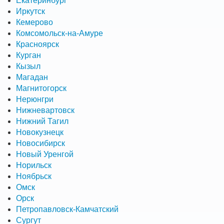
Екатеринбург
Иркутск
Кемерово
Комсомольск-на-Амуре
Красноярск
Курган
Кызыл
Магадан
Магнитогорск
Нерюнгри
Нижневартовск
Нижний Тагил
Новокузнецк
Новосибирск
Новый Уренгой
Норильск
Ноябрьск
Омск
Орск
Петропавловск-Камчатский
Сургут