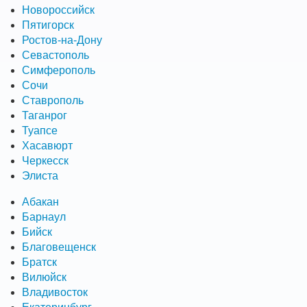
Новороссийск
Пятигорск
Ростов-на-Дону
Севастополь
Симферополь
Сочи
Ставрополь
Таганрог
Туапсе
Хасавюрт
Черкесск
Элиста
Абакан
Барнаул
Бийск
Благовещенск
Братск
Вилюйск
Владивосток