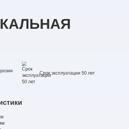
ИКАЛЬНАЯ
ррозии
Срок эксплуатации 50 лет
истики
мм
мм