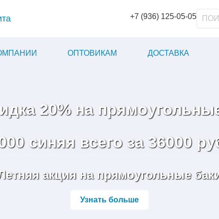
+7 (936) 125-05-05
ита
КОМПАНИИ
ОПТОВИКАМ
ДОСТАВКА
кидка 20% на прямоугольные
000 синяя всего за 36000 ру
Летняя акция на прямоугольные бак
Узнать больше