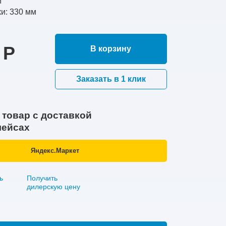
м
и: 330 мм
 Р
В корзину
Заказать в 1 клик
 товар с доставкой
лейсах
Яндекс.Маркет
ь
Получить
дилерскую цену