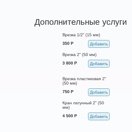
Дополнительные услуги
Врезка 1/2" (15 мм)
350 Р
Добавить
Врезка 2" (50 мм)
3 800 Р
Добавить
Врезка пластиковая 2"
(50 мм)
750 Р
Добавить
Кран латунный 2" (50
мм)
4 500 Р
Добавить