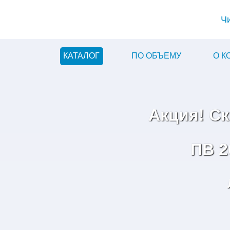
Ч
КАТАЛОГ
ПО ОБЪЕМУ
О 
Акция! С
ПВ 2