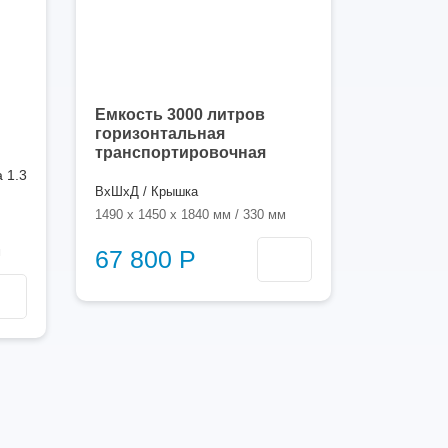
Емкость 3000 литров
горизонтальная
транспортировочная
 1.3
ВхШхД / Крышка
1490 x 1450 x 1840 мм / 330 мм
м
67 800 Р