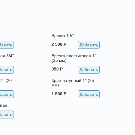
)
Врезка 1.5"
2 500 Р
бавить
Добавить
ая 3/4"
Врезка пластиковая 1"
(25 мм)
350 Р
бавить
Добавить
4" (20
Кран латунный 1" (25
мм)
1 500 Р
бавить
Добавить
апан
бавить