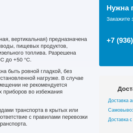
Нужна 
Закажите 
ная, вертикальная) предназначена
+7 (936
 воды, пищевых продуктов,
изельного топлива. Разрешена
°С до +50 °С.
на быть ровной гладкой, без
установленной нагрузке. В случае
мещении не рекомендуется
Дост
х приборов во избежания
Доставка 
идами транспорта в крытых или
Самовыво
оответствие с правилами перевозки
Доставка 
транспорта.