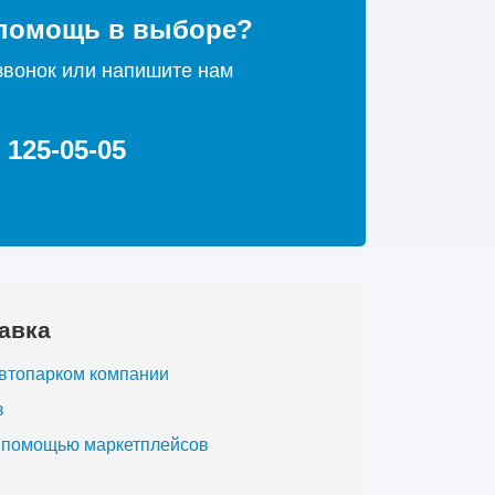
помощь в выборе?
звонок или напишите нам
) 125-05-05
авка
автопарком компании
з
с помощью маркетплейсов