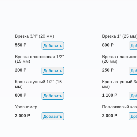
Врезка 3/4" (20 мм)
Врезка 1" (25 мм
550 Р
800 Р
Добавить
До
Врезка пластиковая 1/2"
Врезка пластиков
(15 мм)
(20 мм)
200 Р
250 Р
Добавить
До
Кран латунный 1/2" (15
Кран латунный 3/
мм)
мм)
800 Р
1 100 Р
Добавить
До
Уровнемер
Поплавковый кл
2 000 Р
2 000 Р
Добавить
До