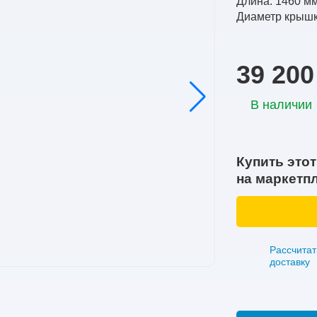
Длина: 1460 м
Диаметр крышк
39 200
В наличии
Купить этот
на маркетп
Рассчитат
доставку