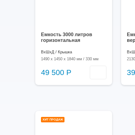
Емкость 3000 литров
Емк
горизонтальная
ве
ВхШхД / Крышка
ВхШ
1490 x 1450 x 1840 мм / 330 мм
2130
49 500 Р
39
3000
ХИТ ПРОДАЖ
литров